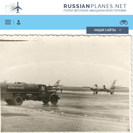
PLANES.NET
RUSSIAN
ПОРТАЛ АВТОРСКОЙ АВИАЦИОННОЙ ФОТОГРАФИИ
НАШИ САЙТЫ
Поиск фотографий
Поиск в реестре
Кратко
Подробно
ВОЙТИ
ЗАРЕГИСТРИРОВАТЬСЯ