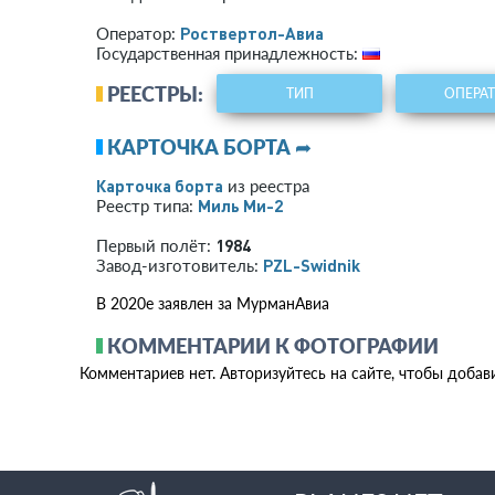
Роствертол-Авиа
Оператор:
Государственная принадлежность:
РЕЕСТРЫ:
ТИП
ОПЕРА
КАРТОЧКА БОРТА ➦
Карточка борта
из реестра
Миль Ми-2
Реестр типа:
1984
Первый полёт:
PZL-Swidnik
Завод-изготовитель:
В 2020е заявлен за МурманАвиа
КОММЕНТАРИИ К ФОТОГРАФИИ
Комментариев нет. Авторизуйтесь на сайте, чтобы добав