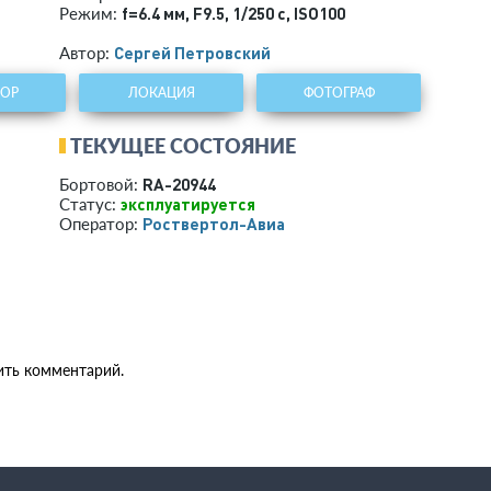
f=6.4 мм
,
F9.5
,
1/250 с
,
ISO100
Режим:
Сергей Петровский
Автор:
ТОР
ЛОКАЦИЯ
ФОТОГРАФ
ТЕКУЩЕЕ СОСТОЯНИЕ
RA-20944
Бортовой:
эксплуатируется
Статус:
Роствертол-Авиа
Оператор:
ить комментарий.