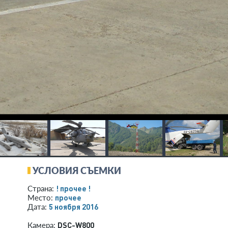
УСЛОВИЯ СЪЕМКИ
! прочее !
Страна:
прочее
Место:
5 ноября 2016
Дата:
DSC-W800
Камера: