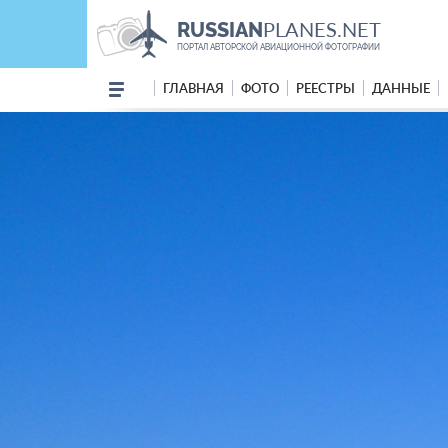
PLANES.NET
RUSSIAN
ПОРТАЛ АВТОРСКОЙ АВИАЦИОННОЙ ФОТОГРАФИИ
ГЛАВНАЯ
ФОТО
РЕЕСТРЫ
ДАННЫЕ