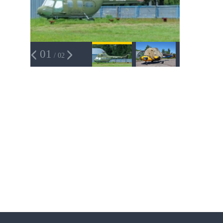
01
/ 02