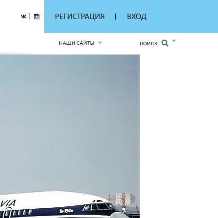
|
РЕГИСТРАЦИЯ
ВХОД
|
НАШИ САЙТЫ
ПОИСК