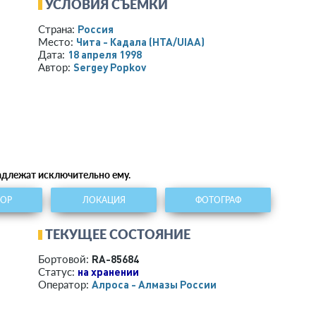
УСЛОВИЯ СЪЕМКИ
Россия
Страна:
Чита - Кадала
(HTA/UIAA)
Место:
18 апреля 1998
Дата:
Sergey Popkov
Автор:
надлежат исключительно ему.
ТОР
ЛОКАЦИЯ
ФОТОГРАФ
ТЕКУЩЕЕ СОСТОЯНИЕ
RA-85684
Бортовой:
на хранении
Статус:
Алроса - Алмазы России
Оператор: