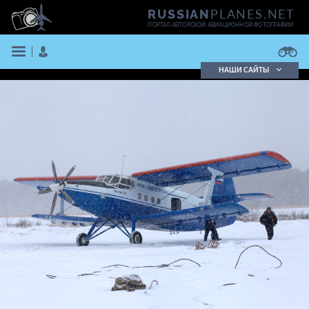
PLANES.NET
RUSSIAN
ПОРТАЛ АВТОРСКОЙ АВИАЦИОННОЙ ФОТОГРАФИИ
НАШИ САЙТЫ
Поиск фотографий
Поиск в реестре
Кратко
Подробно
ВОЙТИ
ЗАРЕГИСТРИРОВАТЬСЯ