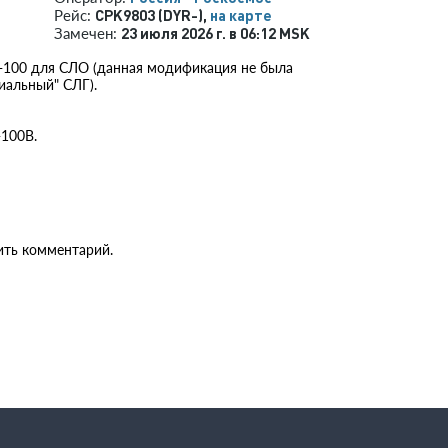
CPK9803 (DYR-),
на карте
Рейс:
23 июля 2026 г. в 06:12 MSK
Замечен:
0-100 для СЛО (данная модификация не была
иальный" СЛГ).
-100В.
ить комментарий.