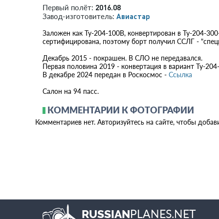
2016.08
Первый полёт:
Авиастар
Завод-изготовитель:
Заложен как Ту-204-100В, конвертирован в Ту-204-30
сертифицирована, поэтому борт получил ССЛГ - "спец
Декабрь 2015 - покрашен. В СЛО не передавался.
Первая половина 2019 - конвертация в вариант Ту-204
В декабре 2024 передан в Роскосмос -
Ссылка
Салон на 94 пасс.
КОММЕНТАРИИ К ФОТОГРАФИИ
Комментариев нет. Авторизуйтесь на сайте, чтобы добав
PLANES.NET
RUSSIAN