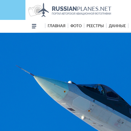
PLANES.NET
RUSSIAN
ПОРТАЛ АВТОРСКОЙ АВИАЦИОННОЙ ФОТОГРАФИИ
ГЛАВНАЯ
ФОТО
РЕЕСТРЫ
ДАННЫЕ