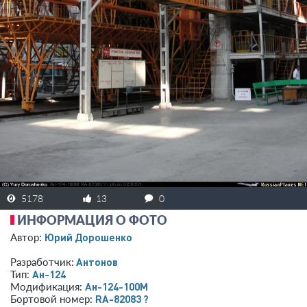
5178
13
0
ИНФОРМАЦИЯ О ФОТО
Юрий Дорошенко
Автор:
Антонов
Разработчик:
Ан-124
Тип:
Ан-124-100М
Модификация:
RA-82083 ?
Бортовой номер: