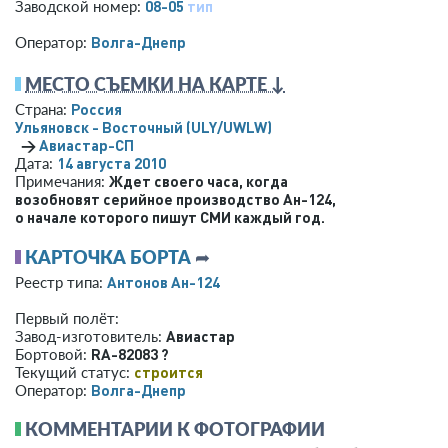
08-05
тип
Заводской номер:
Волга-Днепр
Оператор:
МЕСТО СЪЕМКИ НА КАРТЕ ↓
Россия
Страна:
Ульяновск - Восточный
(ULY/UWLW)
→
Авиастар-СП
14 августа 2010
Дата:
Ждет своего часа, когда
Примечания:
возобновят серийное производство Ан-124,
о начале которого пишут СМИ каждый год.
КАРТОЧКА БОРТА
➦
Антонов Ан-124
Реестр типа:
Первый полёт:
Авиастар
Завод-изготовитель:
RA-82083 ?
Бортовой:
строится
Текущий статус:
Волга-Днепр
Оператор:
КОММЕНТАРИИ К ФОТОГРАФИИ