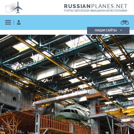
PLANES.NET
RUSSIAN
ПОРТАЛ АВТОРСКОЙ АВИАЦИОННОЙ ФОТОГРАФИИ
НАШИ САЙТЫ
Поиск фотографий
Поиск в реестре
Кратко
Подробно
ВОЙТИ
ЗАРЕГИСТРИРОВАТЬСЯ