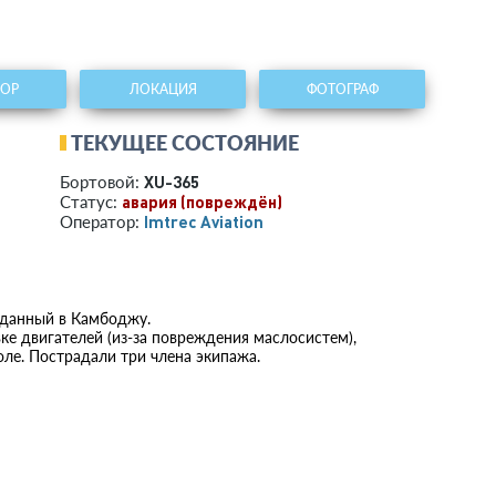
ТОР
ЛОКАЦИЯ
ФОТОГРАФ
ТЕКУЩЕЕ СОСТОЯНИЕ
XU-365
Бортовой:
авария (повреждён)
Статус:
Imtrec Aviation
Оператор:
роданный в Камбоджу.
овке двигателей (из-за повреждения маслосистем),
ле. Пострадали три члена экипажа.