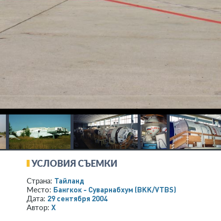
УСЛОВИЯ СЪЕМКИ
Тайланд
Страна:
Бангкок - Суварнабхум
(BKK/VTBS)
Место:
29 сентября 2004
Дата:
X
Автор: