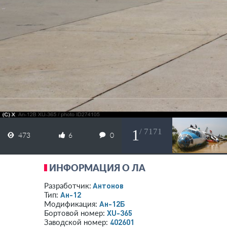
1
/ 7171
473
6
0
ИНФОРМАЦИЯ О ЛА
Антонов
Разработчик:
Ан-12
Тип:
Ан-12Б
Модификация:
XU-365
Бортовой номер:
402601
Заводской номер: