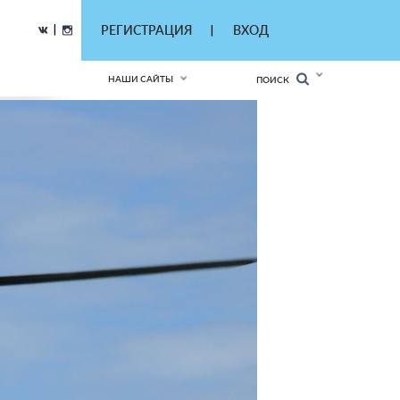
|
РЕГИСТРАЦИЯ
ВХОД
|
НАШИ САЙТЫ
ПОИСК