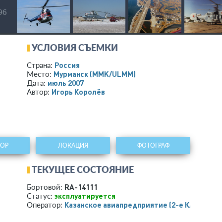
 96
УСЛОВИЯ СЪЕМКИ
Россия
Страна:
Мурманск
(MMK/ULMM)
Место:
июль 2007
Дата:
Игорь Королёв
Автор:
ТОР
ЛОКАЦИЯ
ФОТОГРАФ
ТЕКУЩЕЕ СОСТОЯНИЕ
RA-14111
Бортовой:
эксплуатируется
Статус:
Казанское авиапредприятие (2-е КАП)
Оператор: