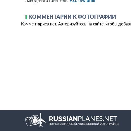
PZL-Swidnik
Завод-изготовитель:
КОММЕНТАРИИ К ФОТОГРАФИИ
Комментариев нет. Авторизуйтесь на сайте, чтобы добав
PLANES.NET
RUSSIAN
ПОРТАЛ АВТОРСКОЙ АВИАЦИОННОЙ ФОТОГРАФИИ