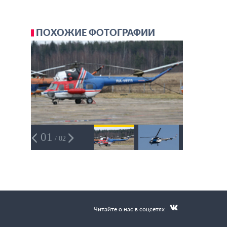
ПОХОЖИЕ ФОТОГРАФИИ
01
/ 02
Читайте о нас в соцсетях