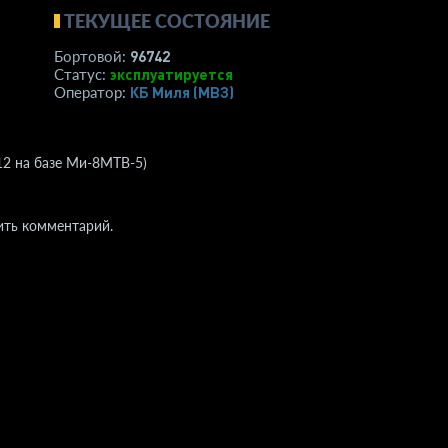
ТЕКУЩЕЕ СОСТОЯНИЕ
96742
Бортовой:
эксплуатируется
Статус:
КБ Миля (МВЗ)
Оператор:
12 на базе Ми-8МТВ-5)
ить комментарий.