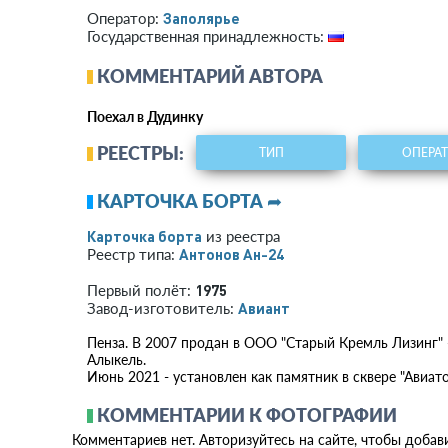
Заполярье
Оператор:
Государственная принадлежность:
КОММЕНТАРИЙ АВТОРА
Поехал в Дудинку
РЕЕСТРЫ:
ТИП
ОПЕРА
КАРТОЧКА БОРТА ➦
Карточка борта
из реестра
Антонов Ан-24
Реестр типа:
1975
Первый полёт:
Авиант
Завод-изготовитель:
Пенза. В 2007 продан в ООО "Старый Кремль Лизинг" -
Алыкель.
Июнь 2021 - установлен как памятник в сквере "Авиато
КОММЕНТАРИИ К ФОТОГРАФИИ
Комментариев нет. Авторизуйтесь на сайте, чтобы добав