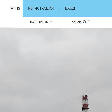
|
РЕГИСТРАЦИЯ
ВХОД
|
НАШИ САЙТЫ
ПОИСК