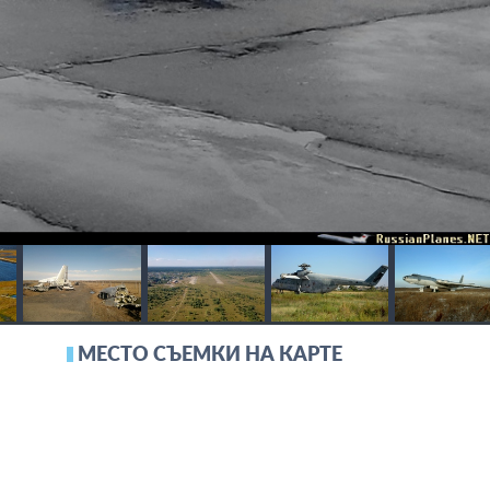
МЕСТО СЪЕМКИ НА КАРТЕ