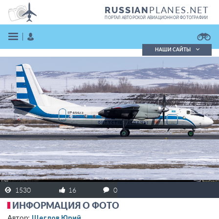
PLANES.NET
RUSSIAN
ПОРТАЛ АВТОРСКОЙ АВИАЦИОННОЙ ФОТОГРАФИИ
НАШИ САЙТЫ
Поиск фотографий
Поиск в реестре
Кратко
Подробно
ВОЙТИ
ЗАРЕГИСТРИРОВАТЬСЯ
1530
16
0
ИНФОРМАЦИЯ О ФОТО
Щеглов Юрий
Автор: