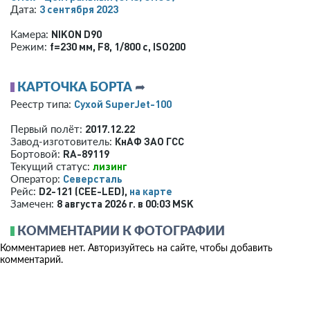
3 сентября 2023
Дата:
NIKON D90
Камера:
f=230 мм
,
F8
,
1/800 с
,
ISO200
Режим:
КАРТОЧКА БОРТА
➦
Сухой SuperJet-100
Реестр типа:
2017.12.22
Первый полёт:
КнАФ ЗАО ГСС
Завод-изготовитель:
RA-89119
Бортовой:
лизинг
Текущий статус:
Северсталь
Оператор:
D2-121 (CEE-LED),
на карте
Рейс:
8 августа 2026 г. в 00:03 MSK
Замечен:
КОММЕНТАРИИ К ФОТОГРАФИИ
Комментариев нет. Авторизуйтесь на сайте, чтобы добавить
комментарий.