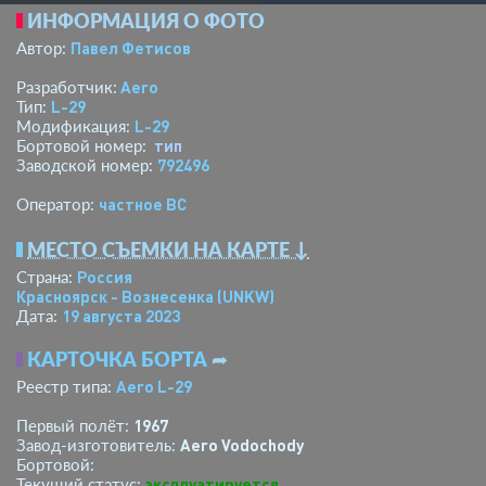
ИНФОРМАЦИЯ О ФОТО
Павел Фетисов
Автор:
Aero
Разработчик:
L-29
Тип:
L-29
Модификация:
тип
Бортовой номер:
792496
Заводской номер:
­частное ВС­
Оператор:
МЕСТО СЪЕМКИ НА КАРТЕ ↓
Россия
Страна:
Красноярск - Вознесенка
(UNKW)
19 августа 2023
Дата:
КАРТОЧКА БОРТА
➦
Aero L-29
Реестр типа:
1967
Первый полёт:
Aero Vodochody
Завод-изготовитель:
Бортовой:
эксплуатируется
Текущий статус: