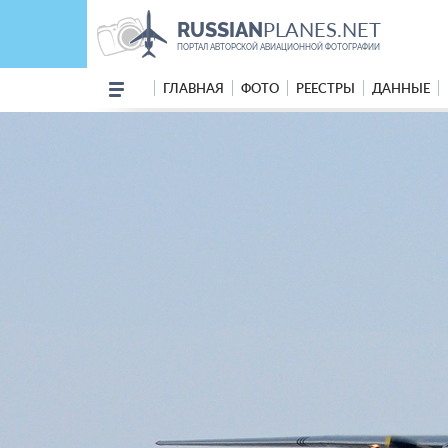
PLANES.NET
RUSSIAN
ПОРТАЛ АВТОРСКОЙ АВИАЦИОННОЙ ФОТОГРАФИИ
ГЛАВНАЯ
ФОТО
РЕЕСТРЫ
ДАННЫЕ