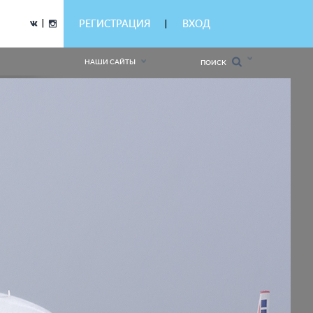
|
РЕГИСТРАЦИЯ
ВХОД
|
НАШИ САЙТЫ
ПОИСК