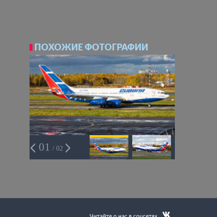
ПОХОЖИЕ ФОТОГРАФИИ
01
/ 02
Читайте о нас в соцсетях