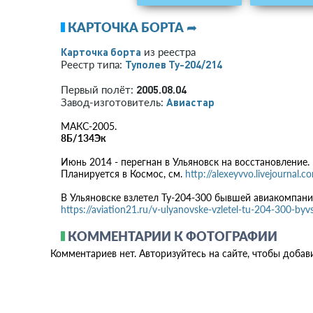
КАРТОЧКА БОРТА ➦
Карточка борта
из реестра
Туполев Ту-204/214
Реестр типа:
2005.08.04
Первый полёт:
Авиастар
Завод-изготовитель:
МАКС-2005.
8Б/134Эк
Июнь 2014 - перегнан в Ульяновск на восстановление.
Планируется в Космос, см.
http://alexeyvvo.livejournal
В Ульяновске взлетел Ту-204-300 бывшей авиакомпани
https://aviation21.ru/v-ulyanovske-vzletel-tu-204-300-byv
КОММЕНТАРИИ К ФОТОГРАФИИ
Комментариев нет. Авторизуйтесь на сайте, чтобы добав