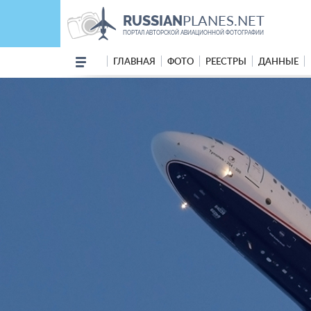
PLANES.NET
RUSSIAN
ПОРТАЛ АВТОРСКОЙ АВИАЦИОННОЙ ФОТОГРАФИИ
ГЛАВНАЯ
ФОТО
РЕЕСТРЫ
ДАННЫЕ