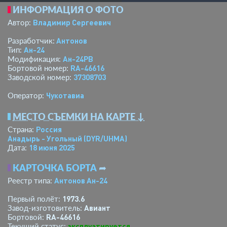
ИНФОРМАЦИЯ О ФОТО
Владимир Сергеевич
Автор:
Антонов
Разработчик:
Ан-24
Тип:
Ан-24РВ
Модификация:
RA-46616
Бортовой номер:
37308703
Заводской номер:
Чукотавиа
Оператор:
МЕСТО СЪЕМКИ НА КАРТЕ ↓
Россия
Страна:
Анадырь - Угольный
(DYR/UHMA)
18 июня 2025
Дата:
КАРТОЧКА БОРТА
➦
Антонов Ан-24
Реестр типа:
1973.6
Первый полёт:
Авиант
Завод-изготовитель:
RA-46616
Бортовой:
эксплуатируется
Текущий статус: