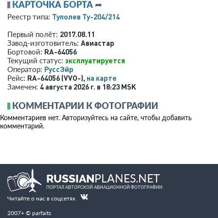
КАРТОЧКА БОРТА
➦
Туполев Ту-204/214
Реестр типа:
2017.08.11
Первый полёт:
Авиастар
Завод-изготовитель:
RA-64056
Бортовой:
эксплуатируется
Текущий статус:
РуссЭйр
Оператор:
RA-64056 (VVO-),
на карте
Рейс:
4 августа 2026 г. в 18:23 MSK
Замечен:
КОММЕНТАРИИ К ФОТОГРАФИИ
Комментариев нет. Авторизуйтесь на сайте, чтобы добавить
комментарий.
PLANES.NET
RUSSIAN
ПОРТАЛ АВТОРСКОЙ АВИАЦИОННОЙ ФОТОГРАФИИ
Читайте о нас в соцсетях
2007+ © parfaits