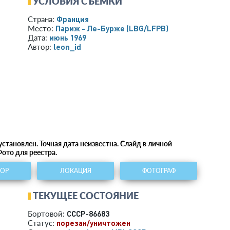
УСЛОВИЯ СЪЕМКИ
Франция
Страна:
Париж - Ле-Бурже
(LBG/LFPB)
Место:
июнь 1969
Дата:
leon_id
Автор:
становлен. Точная дата неизвестна. Слайд в личной
ото для реестра.
ТОР
ЛОКАЦИЯ
ФОТОГРАФ
ТЕКУЩЕЕ СОСТОЯНИЕ
СССР-86683
Бортовой:
порезан/уничтожен
Статус: