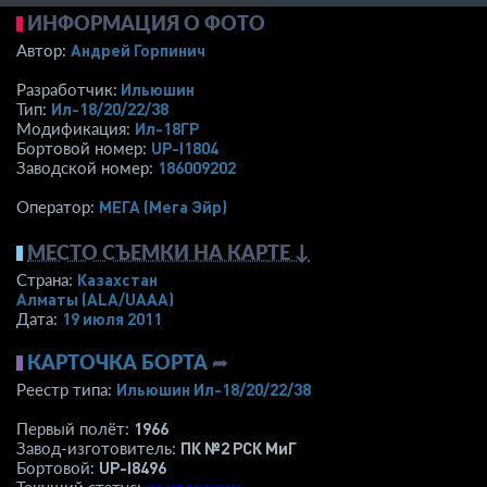
ИНФОРМАЦИЯ О ФОТО
Андрей Горпинич
Автор:
Ильюшин
Разработчик:
Ил-18/20/22/38
Тип:
Ил-18ГР
Модификация:
UP-I1804
Бортовой номер:
186009202
Заводской номер:
МЕГА (Мега Эйр)
Оператор:
МЕСТО СЪЕМКИ НА КАРТЕ ↓
Казахстан
Страна:
Алматы
(ALA/UAAA)
19 июля 2011
Дата:
КАРТОЧКА БОРТА
➦
Ильюшин Ил-18/20/22/38
Реестр типа:
1966
Первый полёт:
ПК №2 РСК МиГ
Завод-изготовитель:
UP-I8496
Бортовой: