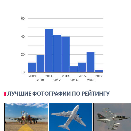
60
40
20
0
2009
2011
2013
2015
2017
2010
2012
2014
2016
ЛУЧШИЕ ФОТОГРАФИИ ПО РЕЙТИНГУ