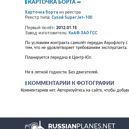
КАРТОЧКА БОРТА ➦
Карточка борта
из реестра
Сухой SuperJet-100
Реестр типа:
2012.01.15
Первый полёт:
КнАФ ЗАО ГСС
Завод-изготовитель:
По условиям контракта самолёт передан Аэрофлоту с 
тем, что не удовлетворяет требованиям эксплуатанта.
Планируется передача в Центр-Юг.
Не в летной годности. Без двигателей.
КОММЕНТАРИИ К ФОТОГРАФИИ
Комментариев нет. Авторизуйтесь на сайте, чтобы добав
PLANES.NET
RUSSIAN