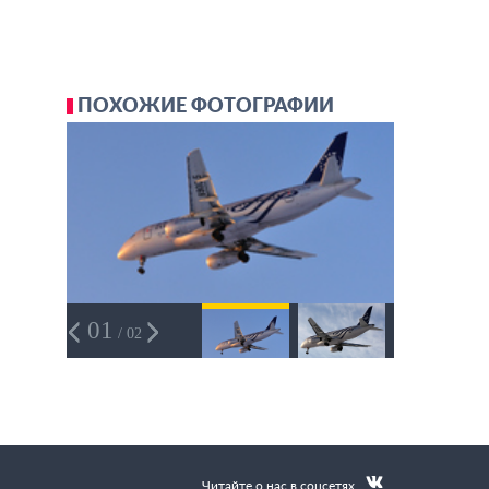
ПОХОЖИЕ ФОТОГРАФИИ
01
/ 02
Читайте о нас в соцсетях