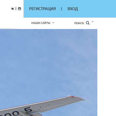
|
РЕГИСТРАЦИЯ
ВХОД
|
НАШИ САЙТЫ
ПОИСК