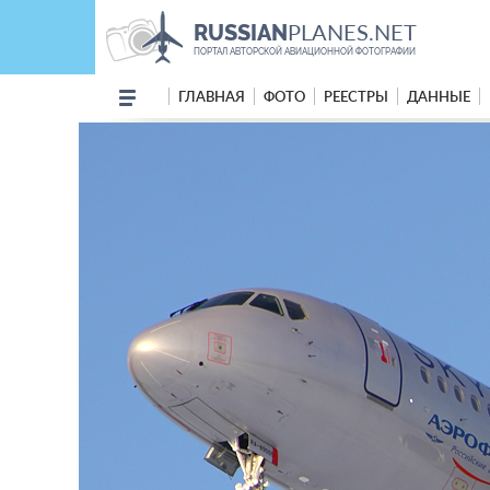
PLANES.NET
RUSSIAN
ПОРТАЛ АВТОРСКОЙ АВИАЦИОННОЙ ФОТОГРАФИИ
ГЛАВНАЯ
ФОТО
РЕЕСТРЫ
ДАННЫЕ