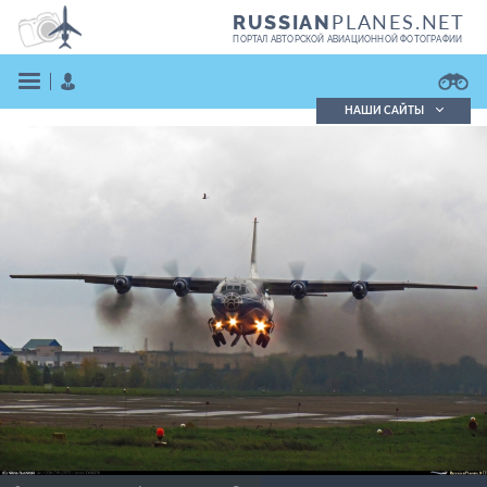
PLANES.NET
RUSSIAN
ПОРТАЛ АВТОРСКОЙ АВИАЦИОННОЙ ФОТОГРАФИИ
НАШИ САЙТЫ
Поиск фотографий
Поиск в реестре
Кратко
Подробно
ВОЙТИ
ЗАРЕГИСТРИРОВАТЬСЯ