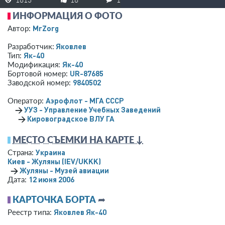
ИНФОРМАЦИЯ О ФОТО
MrZorg
Автор:
Яковлев
Разработчик:
Як-40
Тип:
Як-40
Модификация:
UR-87685
Бортовой номер:
9840502
Заводской номер:
Аэрофлот - МГА СССР
Оператор:
→
УУЗ - Управление Учебных Заведений
→
Кировоградское ВЛУ ГА
МЕСТО СЪЕМКИ НА КАРТЕ ↓
Украина
Страна:
Киев - Жуляны
(IEV/UKKK)
→
Жуляны - Музей авиации
12 июня 2006
Дата:
КАРТОЧКА БОРТА
➦
Яковлев Як-40
Реестр типа: