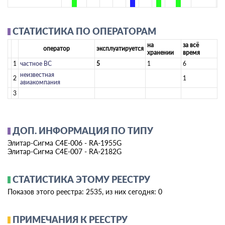
СТАТИСТИКА ПО ОПЕРАТОРАМ
на
за всё
оператор
эксплуатируется
хранении
время
1
­частное ВС­
5
1
6
­неизвестная
2
1
авиакомпания­
3
ДОП. ИНФОРМАЦИЯ ПО ТИПУ
Элитар-Сигма С4Е-006 - RA-1955G
Элитар-Сигма С4Е-007 - RA-2182G
СТАТИСТИКА ЭТОМУ РЕЕСТРУ
Показов этого реестра:
2535
, из них сегодня: 0
ПРИМЕЧАНИЯ К РЕЕСТРУ