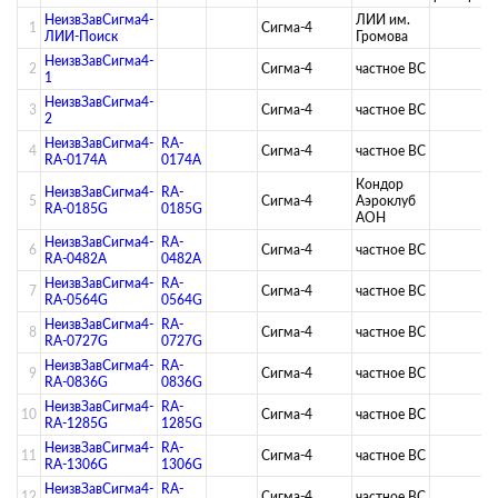
НеизвЗавСигма4-
ЛИИ им.
1
Сигма-4
ЛИИ-Поиск
Громова
НеизвЗавСигма4-
2
Сигма-4
­частное ВС­
1
НеизвЗавСигма4-
3
Сигма-4
­частное ВС­
2
НеизвЗавСигма4-
RA-
4
Сигма-4
­частное ВС­
RA-0174A
0174A
Кондор
НеизвЗавСигма4-
RA-
5
Сигма-4
Аэроклуб
RA-0185G
0185G
АОН
НеизвЗавСигма4-
RA-
6
Сигма-4
­частное ВС­
RA-0482A
0482A
НеизвЗавСигма4-
RA-
7
Сигма-4
­частное ВС­
RA-0564G
0564G
НеизвЗавСигма4-
RA-
8
Сигма-4
­частное ВС­
RA-0727G
0727G
НеизвЗавСигма4-
RA-
9
Сигма-4
­частное ВС­
RA-0836G
0836G
НеизвЗавСигма4-
RA-
10
Сигма-4
­частное ВС­
RA-1285G
1285G
НеизвЗавСигма4-
RA-
11
Сигма-4
­частное ВС­
RA-1306G
1306G
НеизвЗавСигма4-
RA-
12
Сигма-4
­частное ВС­