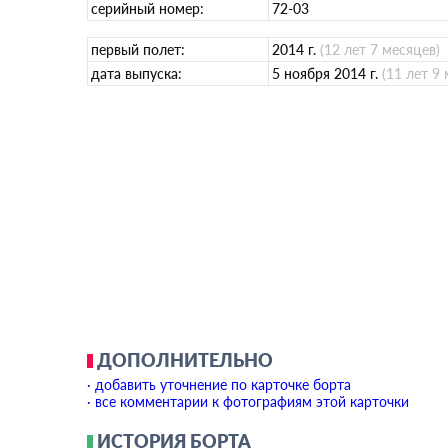
серийный номер:
72-03
первый полет:
2014 г.
(12 лет 7 месяцев)
дата выпуска:
5 ноября 2014 г.
(11 лет 9
ДОПОЛНИТЕЛЬНО
· добавить уточнение по карточке борта
· все комментарии к фотографиям этой карточки
ИСТОРИЯ БОРТА