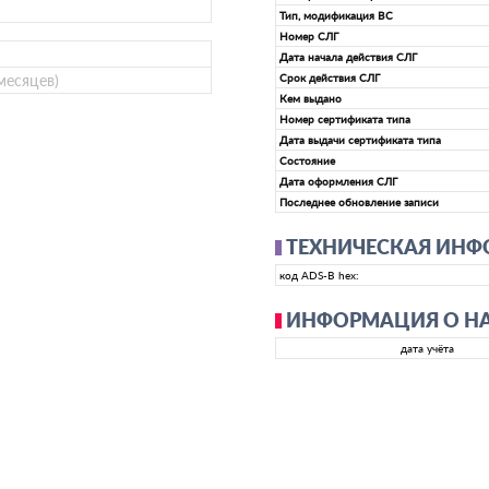
Тип, модификация ВС
Номер СЛГ
Дата начала действия СЛГ
 месяцев)
Срок действия СЛГ
Кем выдано
Номер сертификата типа
Дата выдачи сертификата типа
Состояние
Дата оформления СЛГ
Последнее обновление записи
ТЕХНИЧЕСКАЯ ИН
код ADS-B hex:
ИНФОРМАЦИЯ О Н
дата учёта