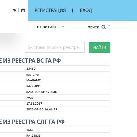
|
РЕГИСТРАЦИЯ
ВХОД
|
НАШИ САЙТЫ
ПОИСК
ИЗ РЕЕСТРА ВС ГА РФ
33480
вертолет
Ми-8АМТ
RA-25835
8AMT00643147203U
7933
17.11.2017
2023-08-10 16:46:29
ИЗ РЕЕСТРА СЛГ ГА РФ
4661
RA-25835