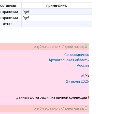
состояние:
примечание:
а хранении
Где?
а хранении
Где?
летал
опубликовано
3-7 дней назад
Северодвинск
Архангельская область
Россия
W
(c)
27 июля 2026
!
данная фотография из личной коллекции
!
опубликовано
3-7 дней назад