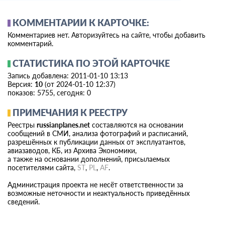
КОММЕНТАРИИ К КАРТОЧКЕ:
Комментариев нет. Авторизуйтесь на сайте, чтобы добавить
комментарий.
СТАТИСТИКА ПО ЭТОЙ КАРТОЧКЕ
Запись добавлена: 2011-01-10 13:13
Версия:
10
(от 2024-01-10 12:37)
показов: 5755, сегодня: 0
ПРИМЕЧАНИЯ К РЕЕСТРУ
Реестры
russianplanes.net
составляются на основании
сообщений в СМИ, анализа фотографий и расписаний,
разрешённых к публикации данных от эксплуатантов,
авиазаводов, КБ, из Архива Экономики,
а также на основании дополнений, присылаемых
посетителями сайта,
ST
,
PL
,
AF
.
Администрация проекта не несёт ответственности за
возможные неточности и неактуальность приведённых
сведений.