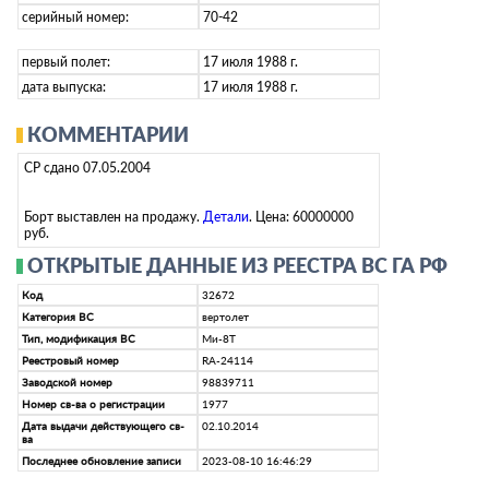
серийный номер:
70-42
первый полет:
17 июля 1988 г.
дата выпуска:
17 июля 1988 г.
КОММЕНТАРИИ
СР сдано 07.05.2004
Борт выставлен на продажу.
Детали
. Цена: 60000000
руб.
ОТКРЫТЫЕ ДАННЫЕ ИЗ РЕЕСТРА ВС ГА РФ
Код
32672
Категория ВС
вертолет
Тип, модификация ВС
Ми-8Т
Реестровый номер
RA-24114
Заводской номер
98839711
Номер св-ва о регистрации
1977
Дата выдачи действующего св-
02.10.2014
ва
Последнее обновление записи
2023-08-10 16:46:29