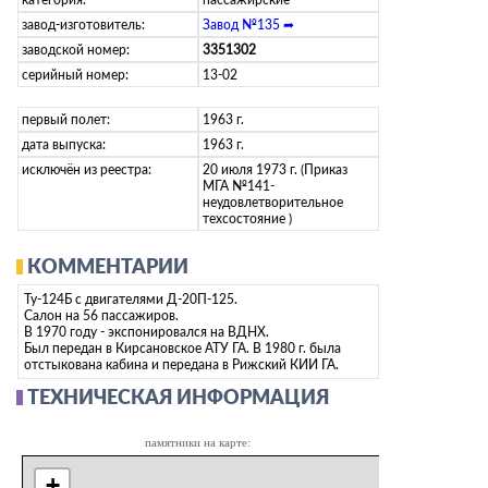
завод-изготовитель:
Завод №135 ➦
заводской номер:
3351302
серийный номер:
13-02
первый полет:
1963 г.
дата выпуска:
1963 г.
исключён из реестра:
20 июля 1973 г. (Приказ
МГА №141-
неудовлетворительное
техсостояние )
КОММЕНТАРИИ
Ту-124Б с двигателями Д-20П-125.
Салон на 56 пассажиров.
В 1970 году - экспонировался на ВДНХ.
Был передан в Кирсановское АТУ ГА. В 1980 г. была
отстыкована кабина и передана в Рижский КИИ ГА.
ТЕХНИЧЕСКАЯ ИНФОРМАЦИЯ