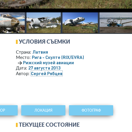
УСЛОВИЯ СЪЕМКИ
Латвия
Страна:
Рига - Скулте
(RIX/EVRA)
Место:
→
Рижский музей авиации
27 августа 2013
Дата:
Сергей Рябцев
Автор:
ТОР
ЛОКАЦИЯ
ФОТОГРАФ
ТЕКУЩЕЕ СОСТОЯНИЕ