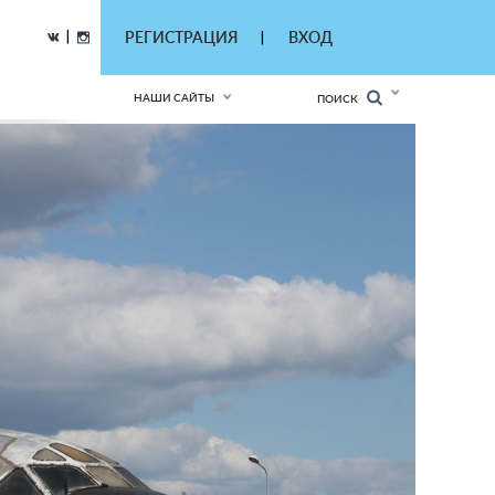
|
РЕГИСТРАЦИЯ
ВХОД
|
НАШИ САЙТЫ
ПОИСК