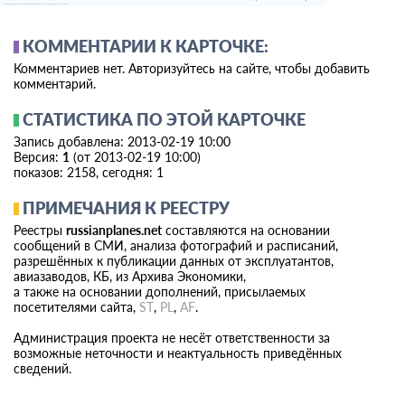
КОММЕНТАРИИ К КАРТОЧКЕ:
Комментариев нет. Авторизуйтесь на сайте, чтобы добавить
комментарий.
СТАТИСТИКА ПО ЭТОЙ КАРТОЧКЕ
Запись добавлена: 2013-02-19 10:00
Версия:
1
(от 2013-02-19 10:00)
показов: 2158, сегодня: 1
ПРИМЕЧАНИЯ К РЕЕСТРУ
Реестры
russianplanes.net
составляются на основании
сообщений в СМИ, анализа фотографий и расписаний,
разрешённых к публикации данных от эксплуатантов,
авиазаводов, КБ, из Архива Экономики,
а также на основании дополнений, присылаемых
посетителями сайта,
ST
,
PL
,
AF
.
Администрация проекта не несёт ответственности за
возможные неточности и неактуальность приведённых
сведений.