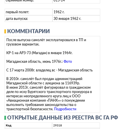
серийный номер:
015-14
первый полет:
1962 г.
дата выпуска:
30 января 1962 г.
КОММЕНТАРИИ
После выпуска самолёт эксплуатировался в ТП и
грузовом вариантах.
КР-1 на АРЗ-73 (Магадан) в январе 1964г.
Магаданская область, июнь 1976г.:
Фото
С 17 марта 2008г. владелец вс - Магаданская область
В 2010г. самолёт был продан администрацией
Магаданской области с аукциона за 116939р.
В июне 2013г. самолёт фигурировал в гражданском
деле по иску Бурятского транспортного прокурора в
интересах неопределенного круга лиц к ООО
«Авиационная компания «ПАНХ»» о понуждении
выполнить требования законодательства о
транспортной безопасности.
Подробности
ОТКРЫТЫЕ ДАННЫЕ ИЗ РЕЕСТРА ВС ГА РФ
Код
29318