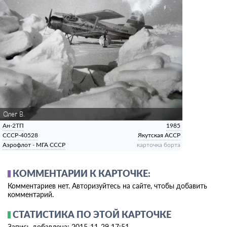
Олег В.
Ан-2ТП
1985
СССР-40528
Якутская АССР
Аэрофлот - МГА СССР
карточка борта
КОММЕНТАРИИ К КАРТОЧКЕ:
Комментариев нет. Авторизуйтесь на сайте, чтобы добавить
комментарий.
СТАТИСТИКА ПО ЭТОЙ КАРТОЧКЕ
Запись добавлена: 2015-11-29 17:51