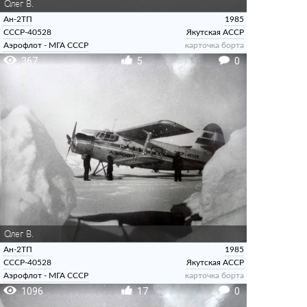
Олег В.
Ан-2ТП
1985
СССР-40528
Якутская АССР
Аэрофлот - МГА СССР
карточка борта
367
5
0
Олег В.
Ан-2ТП
1985
СССР-40528
Якутская АССР
Аэрофлот - МГА СССР
карточка борта
1096
17
0