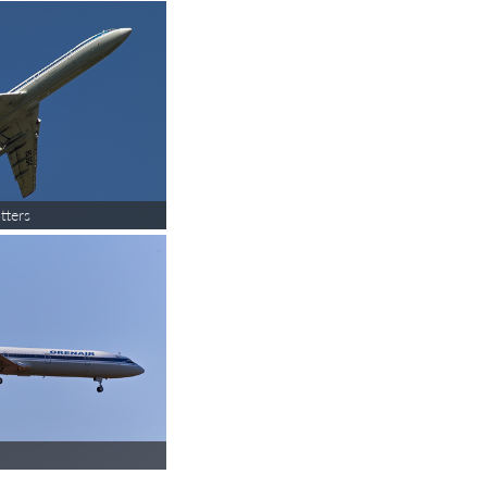
tters