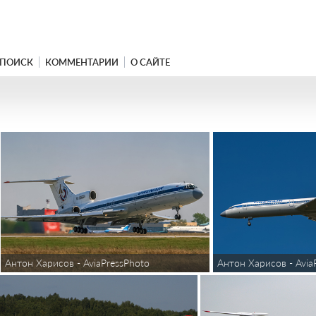
ПОИСК
КОММЕНТАРИИ
О САЙТЕ
Антон Харисов - AviaPressPhoto
Антон Харисов - Avia