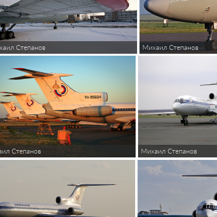
Михаил Степанов
хаил Степанов
Михаил Степанов
аил Степанов