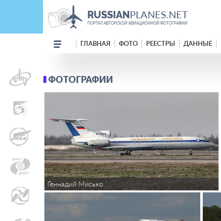
PLANES.NET
RUSSIAN
ПОРТАЛ АВТОРСКОЙ АВИАЦИОННОЙ ФОТОГРАФИИ
ГЛАВНАЯ
ФОТО
РЕЕСТРЫ
ДАННЫЕ
ФОТОГРАФИИ
Геннадий Мисько