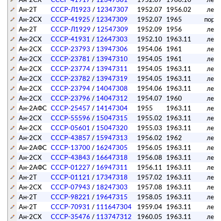
Ан-2Т
СССР-Л1923
/
12347307
1952.07
1956.02
лет
Ан-2СХ
СССР-41925
/
12347309
1952.07
1965
поре
Ан-2Т
СССР-Л1929
/
12547309
1952.09
1956
лет
Ан-2СХ
СССР-41931
/
12647303
1952.10
1963.11
лет
Ан-2СХ
СССР-23793
/
13947306
1954.06
1961
лет
Ан-2СХ
СССР-23781
/
13947310
1954.05
1961
лет
Ан-2СХ
СССР-23774
/
13947311
1954.05
1963.11
лет
Ан-2СХ
СССР-23782
/
13947319
1954.05
1963.11
лет
Ан-2СХ
СССР-23794
/
14047308
1954.06
1963.11
лет
Ан-2СХ
СССР-23796
/
14047312
1954.07
1960
лет
Ан-2АФС
СССР-25457
/
14147304
1955
1963.11
лет
Ан-2СХ
СССР-55596
/
15047315
1955.02
1963.11
лет
Ан-2СХ
СССР-05601
/
15047320
1955.03
1963.11
лет
Ан-2СХ
СССР-43857
/
15947313
1956.02
1962
лет
Ан-2АФС
СССР-13700
/
16247305
1956.05
1963.11
лет
Ан-2СХ
СССР-43843
/
16647318
1956.08
1963.11
лет
Ан-2АФС
СССР-01227
/
16947311
1956.11
1963.11
лет
Ан-2Т
СССР-01121
/
17347318
1957.02
1963.11
лет
Ан-2СХ
СССР-07943
/
18247303
1957.08
1963.11
лет
Ан-2Т
СССР-98221
/
19647315
1958.05
1963.11
лет
Ан-2Т
СССР-70931
/
111647304
1959.04
1963.11
лет
Ан-2СХ
СССР-35476
/
113747312
1960.05
1963.11
лет