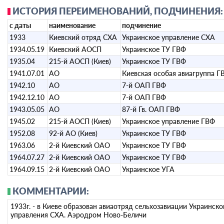
ИСТОРИЯ ПЕРЕИМЕНОВАНИЙ, ПОДЧИНЕНИЯ:
с даты
наименование
подчинение
1933
Киевский отряд СХА
Украинское управление СХА
1934.05.19
Киевский АОСП
Украинское ТУ ГВФ
1935.04
215-й АОСП (Киев)
Украинское ТУ ГВФ
1941.07.01
АО
Киевская особая авиагруппа Г
1942.10
АО
7-й ОАП ГВФ
1942.12.10
АО
7-й ОАП ГВФ
1943.05.05
АО
87-й Гв. ОАП ГВФ
1945.02
215-й АОСП (Киев)
Украинское управление ГВФ
1952.08
92-й АО (Киев)
Украинское ТУ ГВФ
1963.06
2-й Киевский ОАО
Украинское ТУ ГВФ
1964.07.27
2-й Киевский ОАО
Украинское ТУ ГВФ
1964.09.15
2-й Киевский ОАО
Украинское УГА
КОММЕНТАРИИ:
1933г. - в Киеве образован авиаотряд сельхозавиации Украинско
управления СХА. Аэродром Ново-Беличи