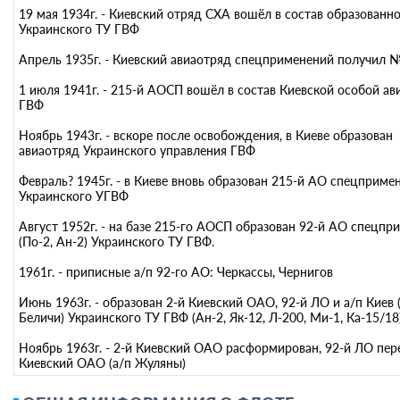
19 мая 1934г. - Киевский отряд СХА вошёл в состав образованн
Украинского ТУ ГВФ
Апрель 1935г. - Киевский авиаотряд спецприменений получил 
1 июля 1941г. - 215-й АОСП вошёл в состав Киевской особой а
ГВФ
Ноябрь 1943г. - вскоре после освобождения, в Киеве образован
авиаотряд Украинского управления ГВФ
Февраль? 1945г. - в Киеве вновь образован 215-й АО спецприме
Украинского УГВФ
Август 1952г. - на базе 215-го АОСП образован 92-й АО спецпр
(По-2, Ан-2) Украинского ТУ ГВФ.
1961г. - приписные а/п 92-го АО: Черкассы, Чернигов
Июнь 1963г. - образован 2-й Киевский ОАО, 92-й ЛО и а/п Киев 
Беличи) Украинского ТУ ГВФ (Ан-2, Як-12, Л-200, Ми-1, Ка-15/18
Ноябрь 1963г. - 2-й Киевский ОАО расформирован, 92-й ЛО пер
Киевский ОАО (а/п Жуляны)