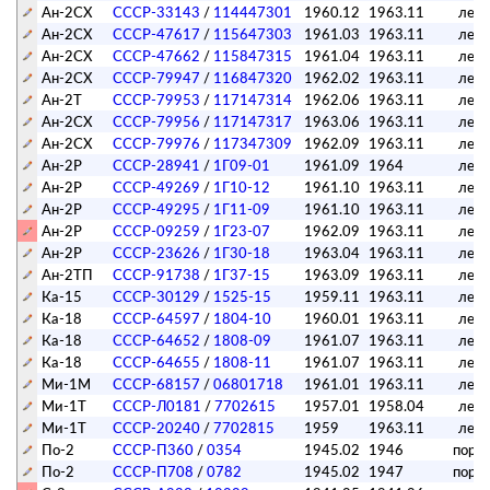
Ан-2СХ
СССР-33143
/
114447301
1960.12
1963.11
лет
Ан-2СХ
СССР-47617
/
115647303
1961.03
1963.11
лет
Ан-2СХ
СССР-47662
/
115847315
1961.04
1963.11
лет
Ан-2СХ
СССР-79947
/
116847320
1962.02
1963.11
лет
Ан-2Т
СССР-79953
/
117147314
1962.06
1963.11
лет
Ан-2СХ
СССР-79956
/
117147317
1963.06
1963.11
лет
Ан-2СХ
СССР-79976
/
117347309
1962.09
1963.11
лет
Ан-2Р
СССР-28941
/
1Г09-01
1961.09
1964
лет
Ан-2Р
СССР-49269
/
1Г10-12
1961.10
1963.11
лет
Ан-2Р
СССР-49295
/
1Г11-09
1961.10
1963.11
лет
Ан-2Р
СССР-09259
/
1Г23-07
1962.09
1963.11
лет
Ан-2Р
СССР-23626
/
1Г30-18
1963.04
1963.11
лет
Ан-2ТП
СССР-91738
/
1Г37-15
1963.09
1963.11
лет
Ка-15
СССР-30129
/
1525-15
1959.11
1963.11
лет
Ка-18
СССР-64597
/
1804-10
1960.01
1963.11
лет
Ка-18
СССР-64652
/
1808-09
1961.07
1963.11
лет
Ка-18
СССР-64655
/
1808-11
1961.07
1963.11
лет
Ми-1М
СССР-68157
/
06801718
1961.01
1963.11
лет
Ми-1Т
СССР-Л0181
/
7702615
1957.01
1958.04
лет
Ми-1Т
СССР-20240
/
7702815
1959
1963.11
лет
По-2
СССР-П360
/
0354
1945.02
1946
поре
По-2
СССР-П708
/
0782
1945.02
1947
поре