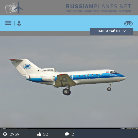
PLANES.NET
RUSSIAN
ПОРТАЛ АВТОРСКОЙ АВИАЦИОННОЙ ФОТОГРАФИИ
НАШИ САЙТЫ
Поиск фотографий
Поиск в реестре
Кратко
Подробно
ВОЙТИ
ЗАРЕГИСТРИРОВАТЬСЯ
2959
20
2