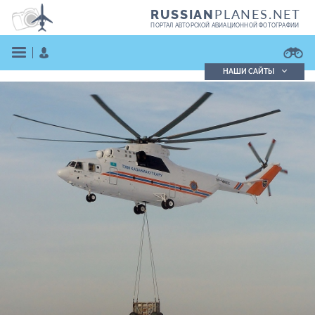
PLANES.NET
RUSSIAN
ПОРТАЛ АВТОРСКОЙ АВИАЦИОННОЙ ФОТОГРАФИИ
НАШИ САЙТЫ
Поиск фотографий
Поиск в реестре
Кратко
Подробно
ВОЙТИ
ЗАРЕГИСТРИРОВАТЬСЯ