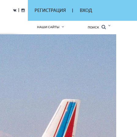
|
РЕГИСТРАЦИЯ
ВХОД
|
НАШИ САЙТЫ
ПОИСК