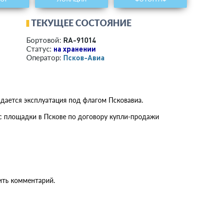
ТЕКУЩЕЕ СОСТОЯНИЕ
RA-91014
Бортовой:
на хранении
Статус:
Псков-Авиа
Оператор:
идается эксплуатация под флагом Псковавиа.
 с площадки в Пскове по договору купли-продажи
ить комментарий.