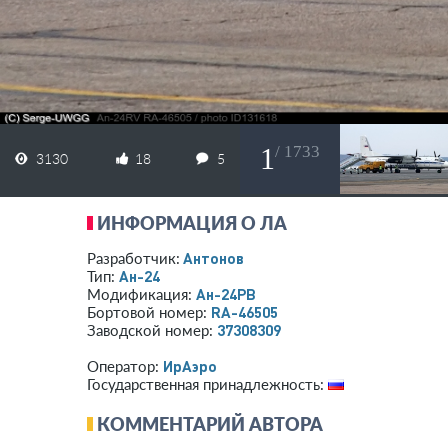
1
/ 1733
3130
18
5
ИНФОРМАЦИЯ О ЛА
Антонов
Разработчик:
Ан-24
Тип:
Ан-24РВ
Модификация:
RA-46505
Бортовой номер:
37308309
Заводской номер:
ИрАэро
Оператор:
Государственная принадлежность:
КОММЕНТАРИЙ АВТОРА