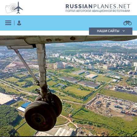
PLANES.NET
RUSSIAN
ПОРТАЛ АВТОРСКОЙ АВИАЦИОННОЙ ФОТОГРАФИИ
НАШИ САЙТЫ
Поиск фотографий
Поиск в реестре
Кратко
Подробно
ВОЙТИ
ЗАРЕГИСТРИРОВАТЬСЯ