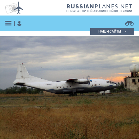
PLANES.NET
RUSSIAN
ПОРТАЛ АВТОРСКОЙ АВИАЦИОННОЙ ФОТОГРАФИИ
НАШИ САЙТЫ
Поиск фотографий
Поиск в реестре
Кратко
Подробно
ВОЙТИ
ЗАРЕГИСТРИРОВАТЬСЯ