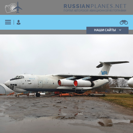
PLANES.NET
RUSSIAN
ПОРТАЛ АВТОРСКОЙ АВИАЦИОННОЙ ФОТОГРАФИИ
НАШИ САЙТЫ
Поиск фотографий
Поиск в реестре
Кратко
Подробно
ВОЙТИ
ЗАРЕГИСТРИРОВАТЬСЯ