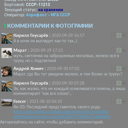
СССР-11213
Бортовой:
на хранении
Текущий статус:
Аэрофлот - МГА СССР
Оператор:
КОММЕНТАРИИ К ФОТОГРАФИИ
Кирилл Гнусарёв
|
2020-09-29 16:57
-
0
+
А в ночи он выглядит как-то так...)
Марат
|
2020-09-29 17:23
-
0
+
жуть, светлячки на заброшенных могилках, железо всё в
труху, но с подсветкой
Андрей Хомич
|
2020-09-30 07:02
-
0
+
Марат, где Вы тут увидели железо, и тем более «в труху»?
Кирилл Гнусарёв
|
2020-09-30 07:28
-
0
+
Эх, как жалко, что не каждый осмеливается помочь, а лишь
комментирует "как все плохо"...
Fencer
|
2021-08-10 06:10
-
0
+
Ан-10: Последний представитель своего рода
https://zen.yandex.ru/media/zabroshki/an10-poslednii-
predstavitel-svoego-roda-60e2f827716f6b471a64065e
Авторизуйтесь на сайте, чтобы добавить комментарий.