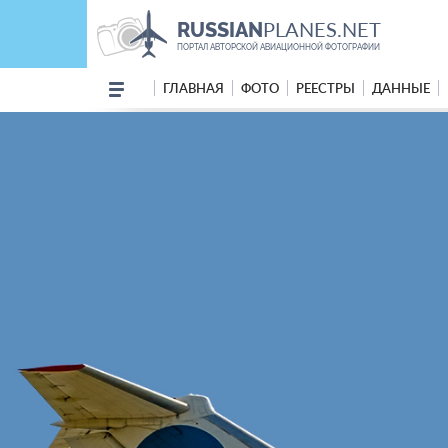
PLANES.NET
RUSSIAN
ПОРТАЛ АВТОРСКОЙ АВИАЦИОННОЙ ФОТОГРАФИИ
ГЛАВНАЯ
ФОТО
РЕЕСТРЫ
ДАННЫЕ