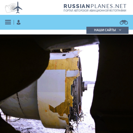
PLANES.NET
RUSSIAN
ПОРТАЛ АВТОРСКОЙ АВИАЦИОННОЙ ФОТОГРАФИИ
НАШИ САЙТЫ
Поиск фотографий
Поиск в реестре
Кратко
Подробно
ВОЙТИ
ЗАРЕГИСТРИРОВАТЬСЯ