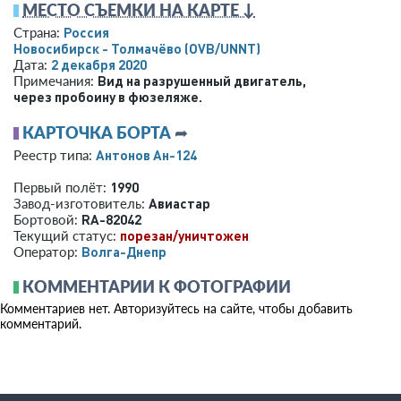
МЕСТО СЪЕМКИ НА КАРТЕ ↓
Россия
Страна:
Новосибирск - Толмачёво
(OVB/UNNT)
2 декабря 2020
Дата:
Вид на разрушенный двигатель,
Примечания:
через пробоину в фюзеляже.
КАРТОЧКА БОРТА
➦
Антонов Ан-124
Реестр типа:
1990
Первый полёт:
Авиастар
Завод-изготовитель:
RA-82042
Бортовой:
порезан/уничтожен
Текущий статус:
Волга-Днепр
Оператор:
КОММЕНТАРИИ К ФОТОГРАФИИ
Комментариев нет. Авторизуйтесь на сайте, чтобы добавить
комментарий.