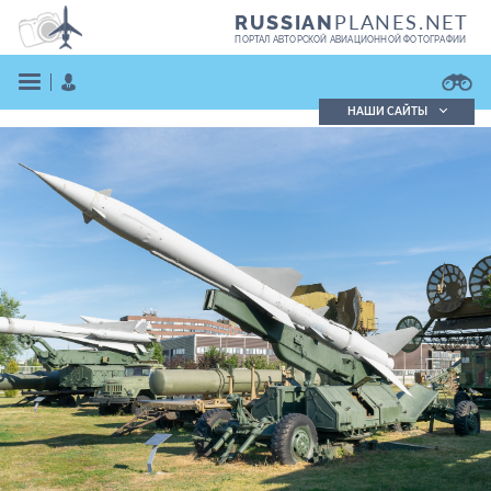
PLANES.NET
RUSSIAN
ПОРТАЛ АВТОРСКОЙ АВИАЦИОННОЙ ФОТОГРАФИИ
НАШИ САЙТЫ
Поиск фотографий
Поиск в реестре
Кратко
Подробно
ВОЙТИ
ЗАРЕГИСТРИРОВАТЬСЯ