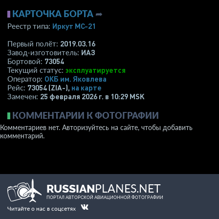
КАРТОЧКА БОРТА
➦
Иркут МС-21
Реестр типа:
2019.03.16
Первый полёт:
ИАЗ
Завод-изготовитель:
73054
Бортовой:
эксплуатируется
Текущий статус:
ОКБ им. Яковлева
Оператор:
73054 (ZIA-),
на карте
Рейс:
25 февраля 2026 г. в 10:29 MSK
Замечен:
КОММЕНТАРИИ К ФОТОГРАФИИ
Комментариев нет. Авторизуйтесь на сайте, чтобы добавить
комментарий.
PLANES.NET
RUSSIAN
ПОРТАЛ АВТОРСКОЙ АВИАЦИОННОЙ ФОТОГРАФИИ
Читайте о нас в соцсетях