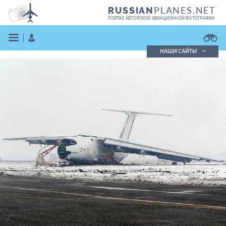
PLANES.NET
RUSSIAN
ПОРТАЛ АВТОРСКОЙ АВИАЦИОННОЙ ФОТОГРАФИИ
НАШИ САЙТЫ
Поиск фотографий
Поиск в реестре
Кратко
Подробно
ВОЙТИ
ЗАРЕГИСТРИРОВАТЬСЯ