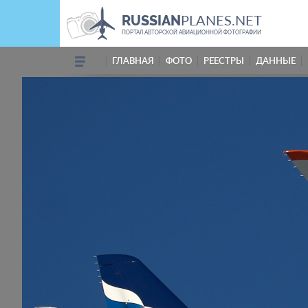
PLANES.NET
RUSSIAN
ПОРТАЛ АВТОРСКОЙ АВИАЦИОННОЙ ФОТОГРАФИИ
ГЛАВНАЯ
ФОТО
РЕЕСТРЫ
ДАННЫЕ