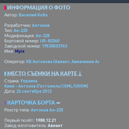
ИНФОРМАЦИЯ О ФОТО
Василий Коба
Автор:
Антонов
Разработчик:
Ан-225
Тип:
Ан-225
Модификация:
UR-82060
Бортовой номер:
19530503763
Заводской номер:
Мрiя
Имя:
КБ Антонова (Авиант, Авиалинии Антонова)
Оператор:
МЕСТО СЪЕМКИ НА КАРТЕ ↓
Украина
Страна:
Киев - Антонов (Гостомель)
(GML/UKKM)
24 сентября 2012
Дата:
КАРТОЧКА БОРТА
➦
Антонов Ан-225
Реестр типа:
1988.12.21
Первый полёт:
Авиант
Завод-изготовитель: